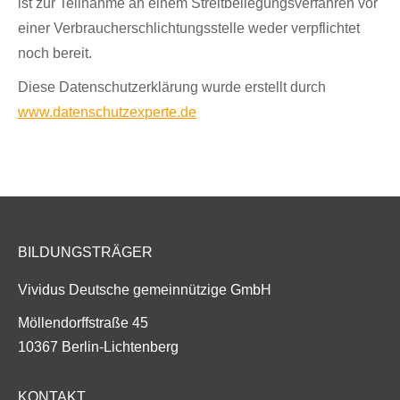
ist zur Teilnahme an einem Streitbeilegungsverfahren vor
einer Verbraucherschlichtungsstelle weder verpflichtet
noch bereit.
Diese Datenschutzerklärung wurde erstellt durch
www.datenschutzexperte.de
BILDUNGSTRÄGER
Vividus Deutsche gemeinnützige GmbH
Möllendorffstraße 45
10367 Berlin-Lichtenberg
KONTAKT