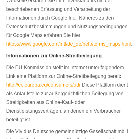
Webseite erklären Sie Ihr Einverständnis mit der
beschriebenen Erfassung und Verarbeitung der
Informationen durch Google Inc.. Näheres zu den
Datenschutzbestimmungen und Nutzungsbedingungen
für Google Maps erfahren Sie hier:
https://www.google.com/intl/de_de/help/terms_maps.html
.
Informationen zur Online-Streitbeilegung
Die EU-Kommission stellt im Internet unter folgendem
Link eine Plattform zur Online-Streitbeilegung bereit:
http://ec.europa.eu/consumers/odr
Diese Plattform dient
als Anlaufstelle zur außergerichtlichen Beilegung von
Streitigkeiten aus Online-Kauf- oder
Dienstleistungsverträgen, an denen ein Verbraucher
beteiligt ist.
Die Vividus Deutsche gemeinnützige Gesellschaft mbH