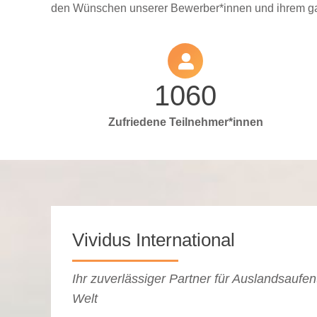
den Wünschen unserer Bewerber*innen und ihrem ganz
1060
Zufriedene Teilnehmer*innen
Vividus International
Ihr zu­ver­lässi­ger Partner für Aus­lands­auf­
Welt