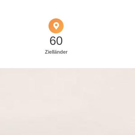
60
Zielländer