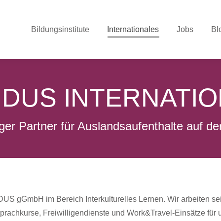
Bildungsinstitute
Internationales
Jobs
Bl
IDUS INTERNATI
si­ger Partner für Aus­lands­auf­ent­halte auf 
DUS gGmbH im Bereich Interkulturelles Lernen. Wir arbeiten sei
achkurse, Freiwilligendienste und Work&Travel-Einsätze für u