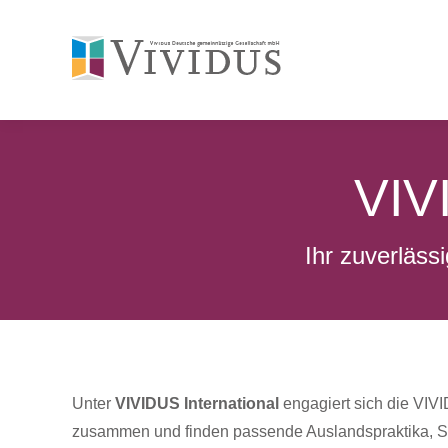
VIV
Ihr zu­ver­läs
Unter
VIVIDUS International
engagiert sich die VIVI
zusammen und finden passende Auslandspraktika, Spr