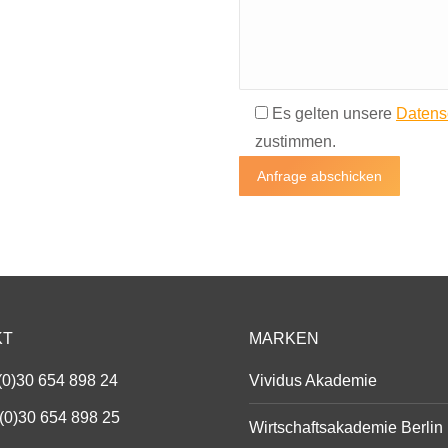
Es gelten unsere
Datens
zustimmen.
KT
MARKEN
(0)30 654 898 24
Vividus Akademie
(0)30 654 898 25
Wirtschaftsakademie Berlin