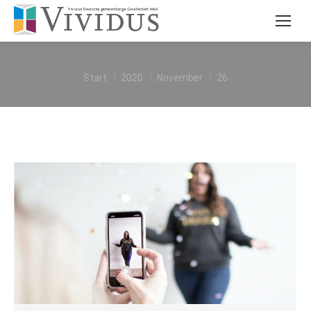
Sie befinden sich hier:
Start
2020
November
26