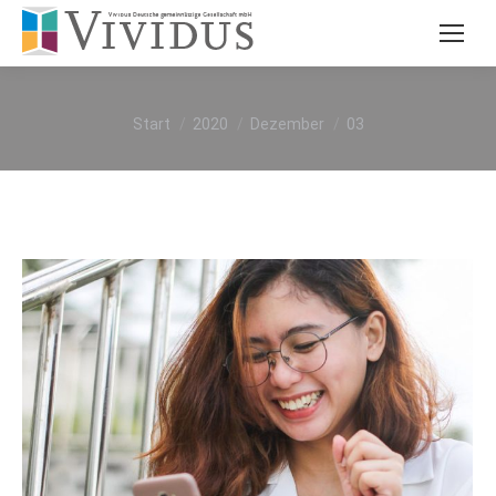
Sie befinden sich hier:
Start
2020
Dezember
03