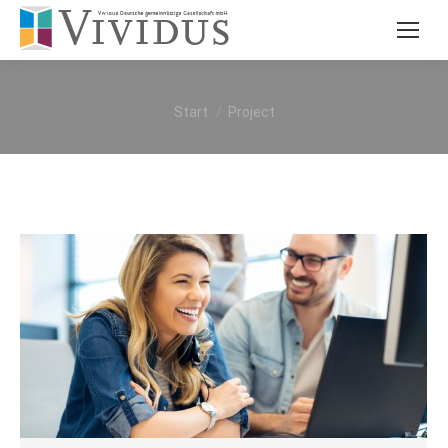
Sie befinden sich hier:
Start
Project