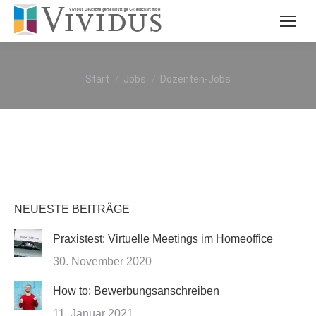
Sie befinden sich hier:
Start
Jobs
Dozenten-Jobs
NEUESTE BEITRÄGE
Praxistest: Virtuelle Meetings im Homeoffice
30. November 2020
How to: Bewerbungsanschreiben
11. Januar 2021