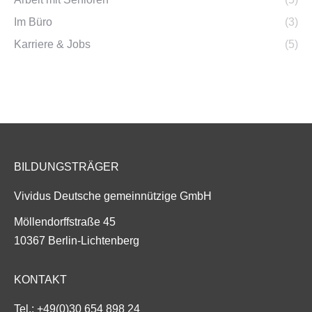
Im Büro
(3)
Karriere & Jobs
(5)
BILDUNGSTRÄGER
Vividus Deutsche gemeinnützige GmbH
Möllendorffstraße 45
10367 Berlin-Lichtenberg
KONTAKT
Tel.:
+49(0)30 654 898 24