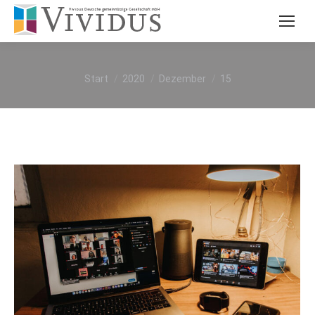
Sie befinden sich hier:
Start
2020
Dezember
15